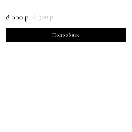
8 000
р.
16 900
р.
Подробнее