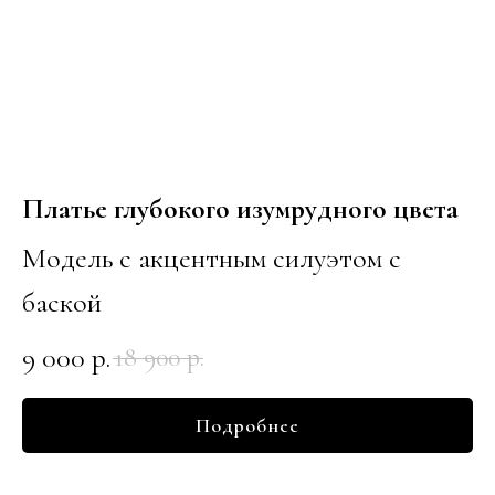
Платье глубокого изумрудного цвета
Модель с акцентным силуэтом с
баской
9 000
р.
18 900
р.
Подробнее