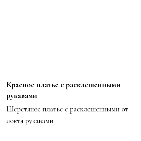
Красное платье с расклешенными
рукавами
Шерстяное платье с расклешенными от
локтя рукавами