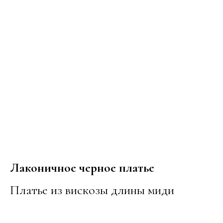
Лаконичное черное платье
Платье из вискозы длины миди