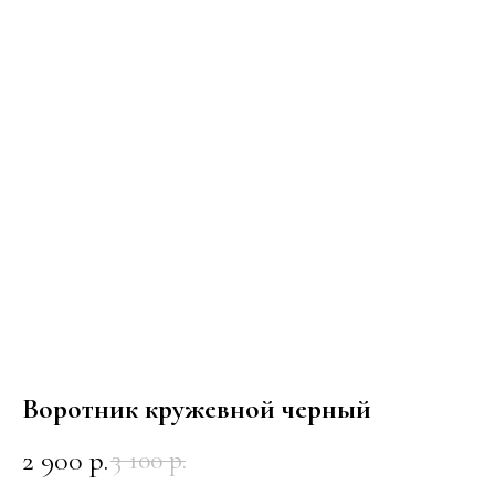
Воротник кружевной черный
2 900
р.
3 100
р.