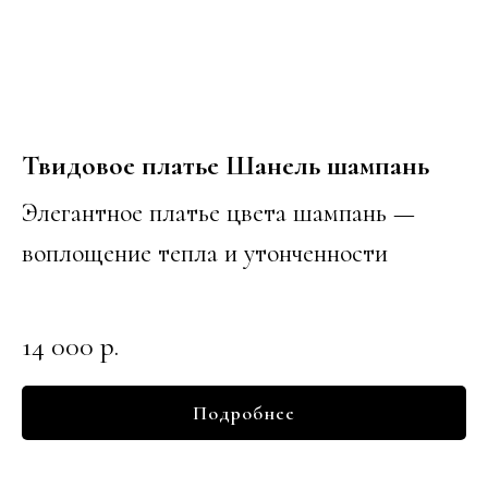
Твидовое платье Шанель шампань
Элегантное платье цвета шампань —
воплощение тепла и утонченности
14 000
р.
Подробнее