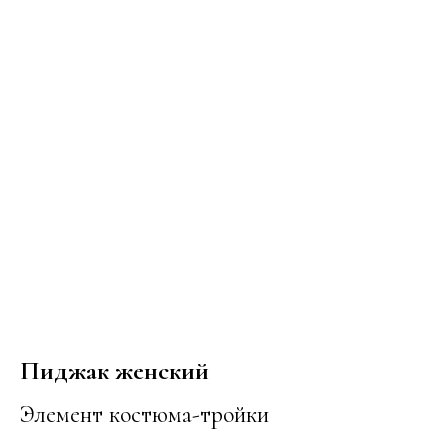
Пиджак женский
Элемент костюма-тройки