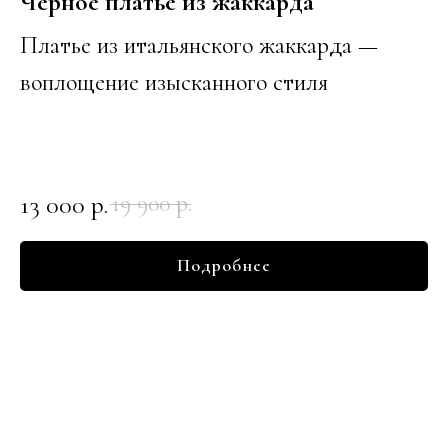
Черное платье из
жаккарда
Платье из итальянского жаккарда —
воплощение изысканного стиля
13 000
р.
19 900
р.
Подробнее