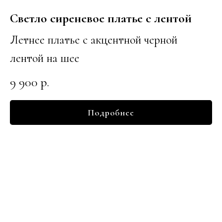
Светло сиреневое платье с лентой
Летнее платье с акцентной черной
лентой на шее
9 900
р.
Подробнее