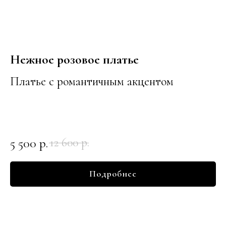
Нежное розовое платье
Платье с романтичным акцентом
5 500
р.
12 600
р.
Подробнее