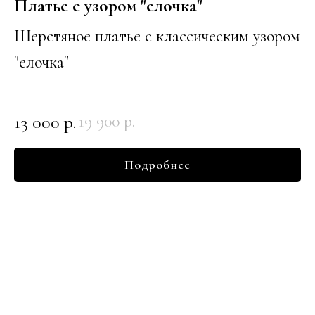
Платье с узором "елочка"
Шерстяное платье с классическим узором
"елочка"
13 000
р.
19 900
р.
Подробнее